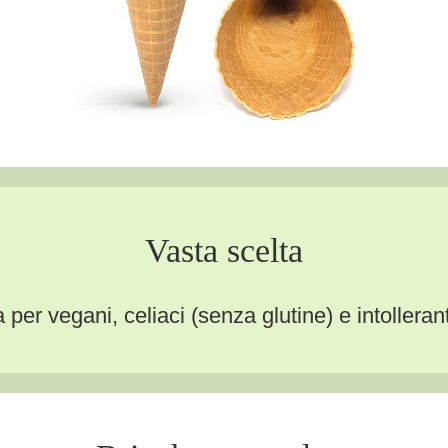
Vasta scelta
 per vegani, celiaci (senza glutine) e intolleranti