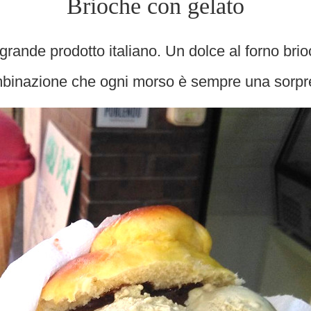
Brioche con gelato
ande prodotto italiano. Un dolce al forno brio
binazione che ogni morso è sempre una sorpr