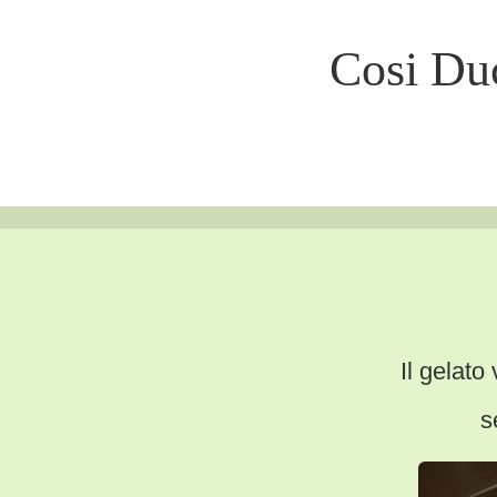
Cosi Duc
Il gelato
s