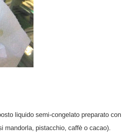
omposto liquido semi-congelato preparato con
usi mandorla, pistacchio, caffè o cacao).