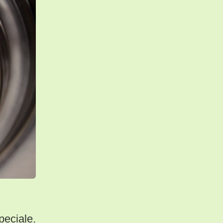
peciale.