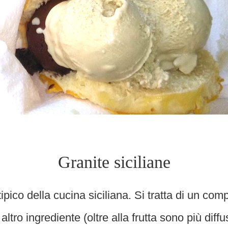
Granite siciliane
tipico della cucina siciliana. Si tratta di un c
ltro ingrediente (oltre alla frutta sono più diff