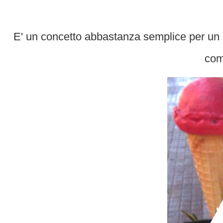
E' un concetto abbastanza semplice per un gr
com