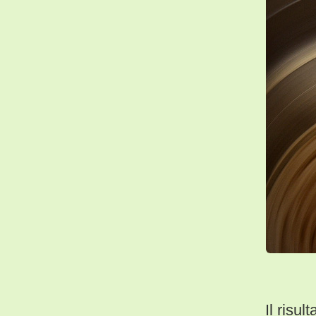
Il risu