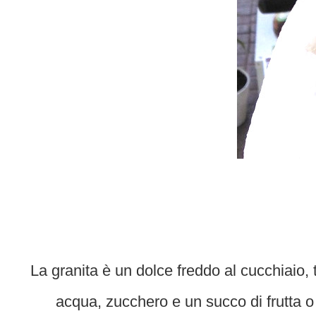
La granita è un dolce freddo al cucchiaio, 
acqua, zucchero e un succo di frutta o a