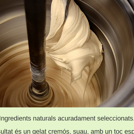
Ingredients naturals acuradament seleccionats
sultat és un gelat cremós, suau, amb un toc esp