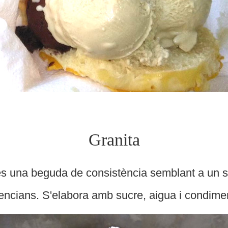
Granita
) és una beguda de consistència semblant a un s
encians. S'elabora amb sucre, aigua i condime