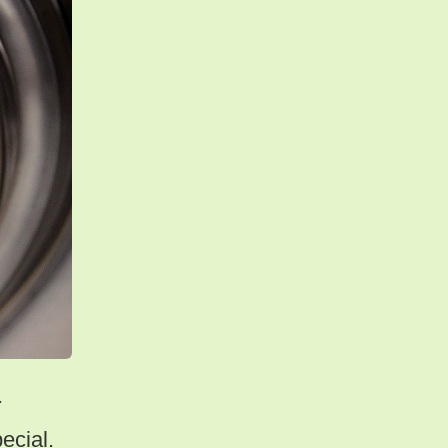
.
ecial.