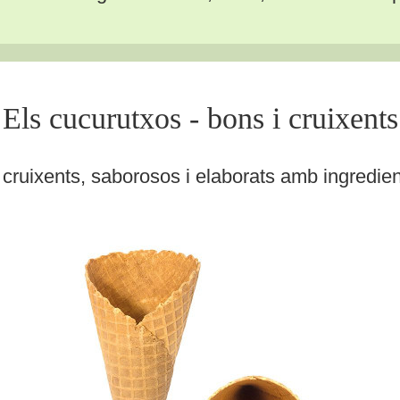
Els cucurutxos - bons i cruixents
ruixents, saborosos i elaborats amb ingredients