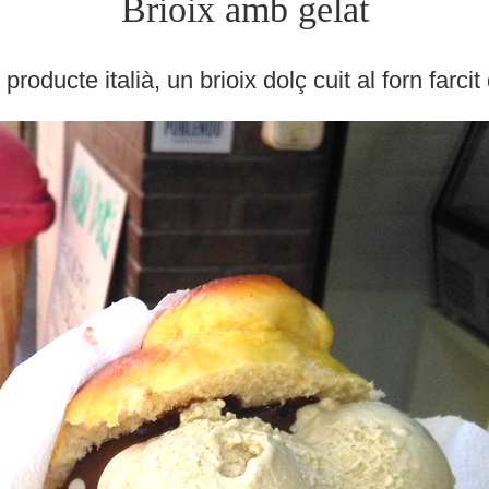
Brioix amb gelat
roducte italià, un brioix dolç cuit al forn far