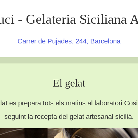
ci - Gelateria Siciliana 
Carrer de Pujades, 244, Barcelona
El gelat
lat es prepara tots els matins al laboratori Cos
seguint la recepta del gelat artesanal sicilià.