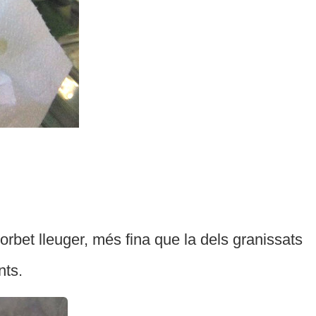
orbet lleuger, més fina que la dels granissats
nts.