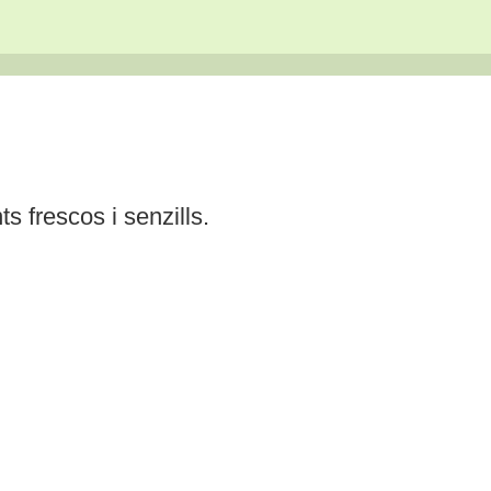
 frescos i senzills.