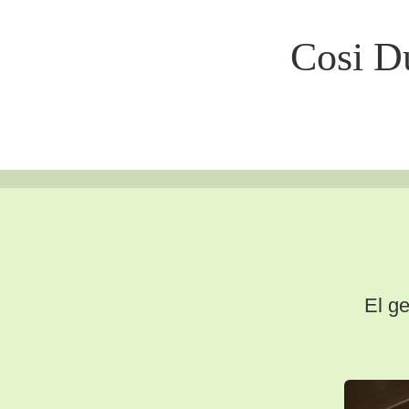
Cosi Du
El ge