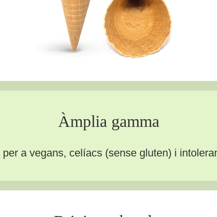
Àmplia gamma
r a vegans, celíacs (sense gluten) i intoleran